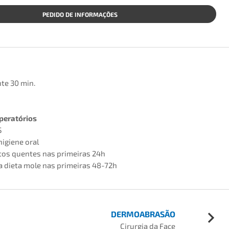
PEDIDO DE INFORMAÇÕES
e 30 min.
peratórios
S
igiene oral
ntos quentes nas primeiras 24h
dieta mole nas primeiras 48-72h
DERMOABRASÃO
Cirurgia da Face