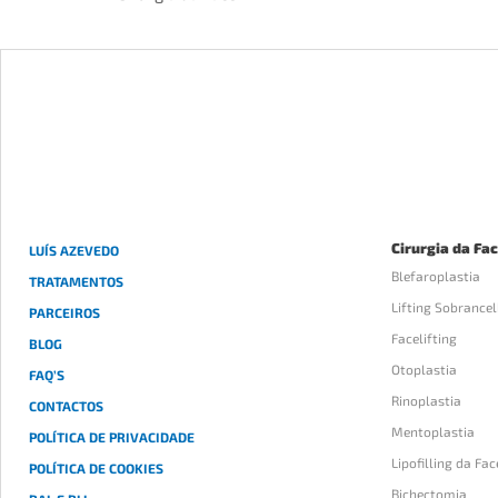
Cirurgia da Fa
LUÍS AZEVEDO
Blefaroplastia
TRATAMENTOS
Lifting Sobrance
PARCEIROS
Facelifting
BLOG
Otoplastia
FAQ’S
Rinoplastia
CONTACTOS
Mentoplastia
POLÍTICA DE PRIVACIDADE
Lipofilling da Fac
POLÍTICA DE COOKIES
Bichectomia