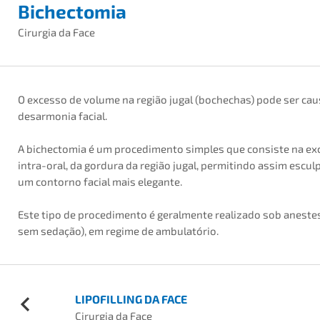
Bichectomia
Cirurgia da Face
O excesso de volume na região jugal (bochechas) pode ser cau
desarmonia facial.
A bichectomia é um procedimento simples que consiste na exc
intra-oral, da gordura da região jugal, permitindo assim esculp
um contorno facial mais elegante.
Este tipo de procedimento é geralmente realizado sob anestes
sem sedação), em regime de ambulatório.
LIPOFILLING DA FACE
Cirurgia da Face