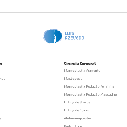
ce
Cirurgia Corporal
Mamoplastia Aumento
lhas
Mastopexia
Mamoplastia Redução Feminina
Mamoplastia Redução Masculina
Lifting de Braços
Lifting de Coxas
e
Abdominoplastia
Body Lifting