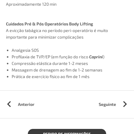
Aproximadamente 120 min
Cuidados Pré & Pós Operatórios Body Lifting
A evicção tabágica no período peri-operatório é muito
importante para minimizar complicações
Analgesia SOS
Profilaxia de TVP/EP (em função do risco
Caprini
)
Compressão elástica durante 1-2 meses
Massagem de drenagem ao fim de 1-2 semanas
Prática de exercício físico ao fim de 1 mês
Anterior
Seguinte