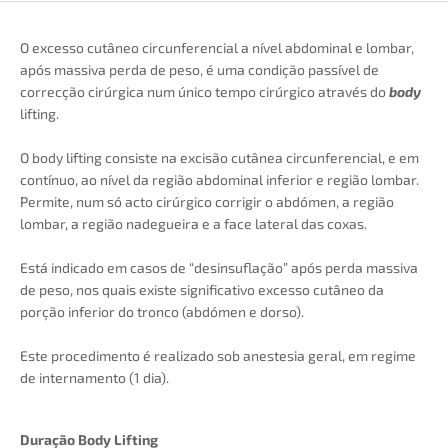
O excesso cutâneo circunferencial a nível abdominal e lombar,
após massiva perda de peso, é uma condição passível de
correcção cirúrgica num único tempo cirúrgico através do
body
lifting.
O body lifting consiste na excisão cutânea circunferencial, e em
contínuo, ao nível da região abdominal inferior e região lombar.
Permite, num só acto cirúrgico corrigir o abdómen, a região
lombar, a região nadegueira e a face lateral das coxas.
Está indicado em casos de “desinsuflação” após perda massiva
de peso, nos quais existe significativo excesso cutâneo da
porção inferior do tronco (abdómen e dorso).
Este procedimento é realizado sob anestesia geral, em regime
de internamento (1 dia).
Duração Body Lifting