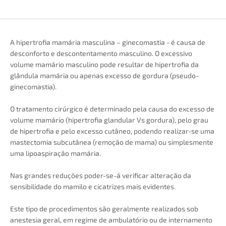
A hipertrofia mamária masculina – ginecomastia - é causa de
desconforto e descontentamento masculino. O excessivo
volume mamário masculino pode resultar de hipertrofia da
glândula mamária ou apenas excesso de gordura (pseudo-
ginecomastia).
O tratamento cirúrgico é determinado pela causa do excesso de
volume mamário (hipertrofia glandular Vs gordura), pelo grau
de hipertrofia e pelo excesso cutâneo, podendo realizar-se uma
mastectomia subcutânea (remoção de mama) ou simplesmente
uma lipoaspiração mamária.
Nas grandes reduções poder-se-á verificar alteração da
sensibilidade do mamilo e cicatrizes mais evidentes.
Este tipo de procedimentos são geralmente realizados sob
anestesia geral, em regime de ambulatório ou de internamento